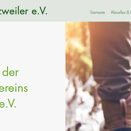
weiler e.V.
Startseite
Aktuelles &
 der
ereins
e.V.