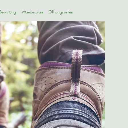
 Bewirtung
Wanderplan
Öffnungszeiten